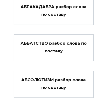
АБРАКАДАБРА разбор слова
по составу
АББАТСТВО разбор слова по
составу
АБСОЛЮТИЗМ разбор слова
по составу