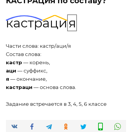
КАСТРАЦИЯ по составу?
кастр
аци
я
Части слова: кастр/аци/я
Состав слова:
кастр
— корень,
аци
— суффикс,
я
— окончание,
кастраци
— основа слова.
Задание встречается в 3, 4, 5, 6 классе