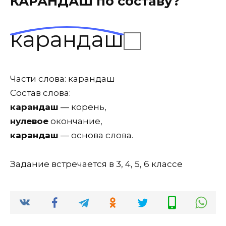
КАРАНДАШ по составу?
карандаш
Части слова: карандаш
Состав слова:
карандаш
— корень,
нулевое
окончание,
карандаш
— основа слова.
Задание встречается в 3, 4, 5, 6 классе