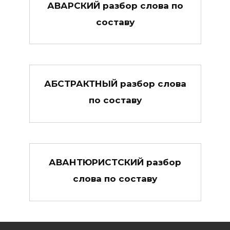
АВАРСКИЙ разбор слова по
составу
АБСТРАКТНЫЙ разбор слова
по составу
АВАНТЮРИСТСКИЙ разбор
слова по составу